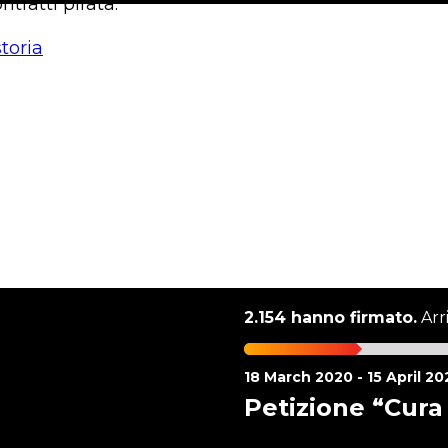
ntratti pirata.
storia
2.154 hanno firmato.
Arr
18 March 2020 - 15 April 20
Petizione “Cura