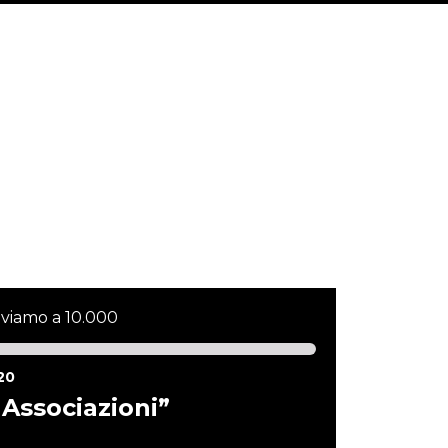
iviamo a 10.000
20
 Associazioni”