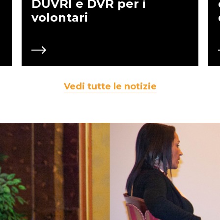
DUVRI e DVR per i
volontari
Vedi tutte le notizie