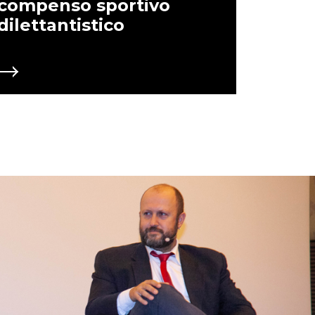
compenso sportivo
dilettantistico