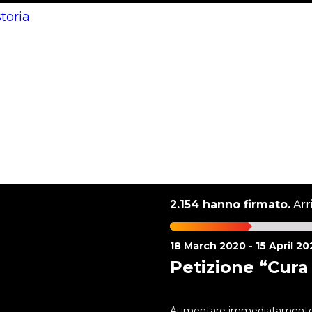
storia
2.154 hanno firmato.
Arr
18 March 2020 - 15 April 20
Petizione “Cura
Aumentare immediatamente i 