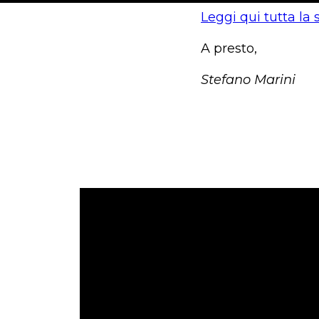
Leggi qui tutta la 
A presto,
Stefano Marini