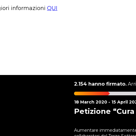
iori informazioni
QUI
2.154 hanno firmato.
Arr
18 March 2020 - 15 April 20
Petizione “Cura
Aumentare immediatamente i 