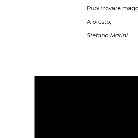
Puoi trovare magg
A presto,
Stefano Marini.