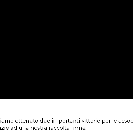
biamo ottenuto due importanti vittorie per le assoc
azie ad una nostra raccolta firme.