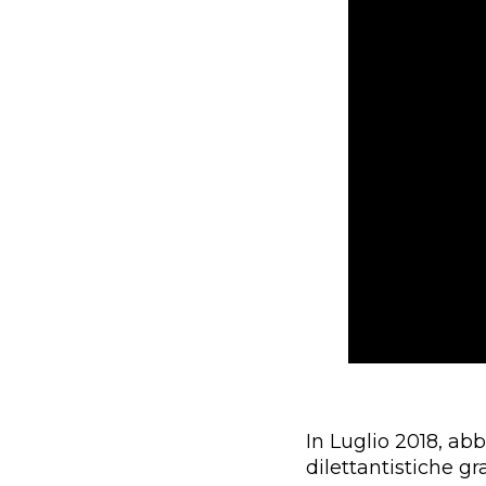
In Luglio 2018, ab
dilettantistiche gr