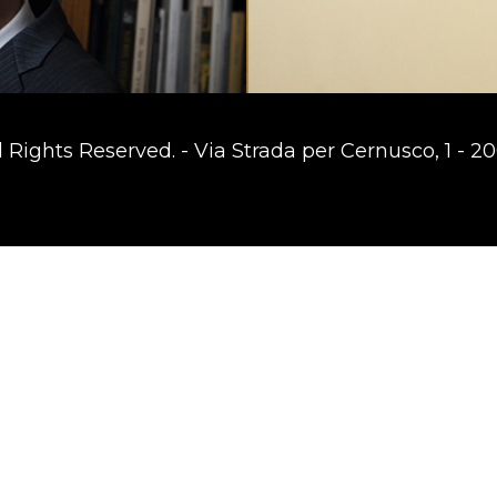
Rights Reserved. - Via Strada per Cernusco, 1 - 200