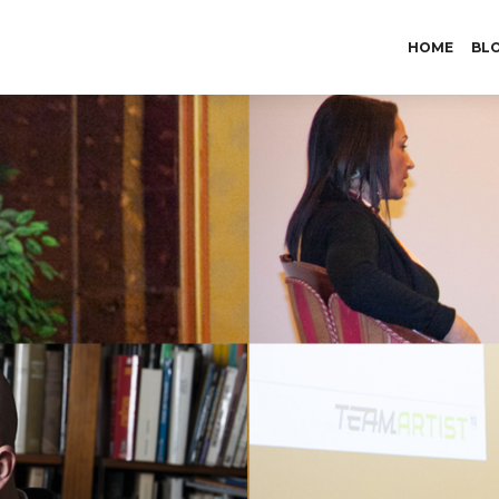
HOME
BL