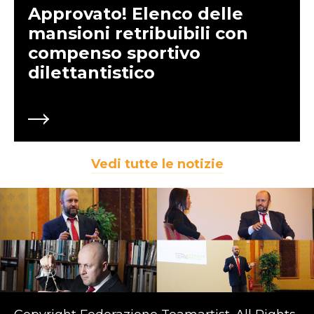
Approvato! Elenco delle
mansioni retribuibili con
compenso sportivo
dilettantistico
Vedi tutte le notizie