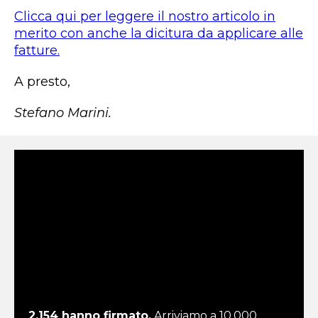
Clicca qui per leggere il nostro articolo in
merito con anche la dicitura da applicare alle
fatture.
A presto,
Stefano Marini.
2.154 hanno firmato.
Arriviamo a 10.000